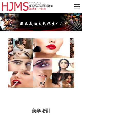
首页
끀
关于我们
课程类别
美学资讯
教学环境
名师风采
学员尊享
联系我们
美学培训