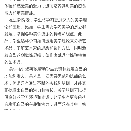
体验和感受美的魅力，进而培养其对美的鉴赏
能力和审美情趣。
在进阶阶段，学生将学习更加深入的美学理
论和应用。比如，学生需要学习美学的历史和
发展，掌握各种美学流派的特点和观点。此
外，学生还将学习如何运用美学理论来分析艺
术品，了解艺术家的思想和创作方法，同时激
发自己的创造性思维，创作出独具个性和特色
的艺术品。
美学培训还可以帮助学生发现和发展自己的
才能和潜力。美术是一项需要天赋和技能的艺
术，但是只有通过不断的实践和培训，才能真
正挖掘出自己的潜力和特长。美学培训可以提
供良好的学习环境和资源，让学生有更多的机
会发现自己的兴趣和潜力，进而乐在其中，实
现人生价值。
在美学培训方面，教学质量和效果十分重
要。因此，学生和家长需要选择专业的美学培